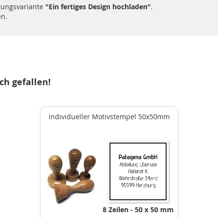
tungsvariante
"Ein fertiges Design hochladen"
.
en.
ch gefallen!
Individueller Motivstempel 50x50mm
8 Zeilen
50 x 50 mm