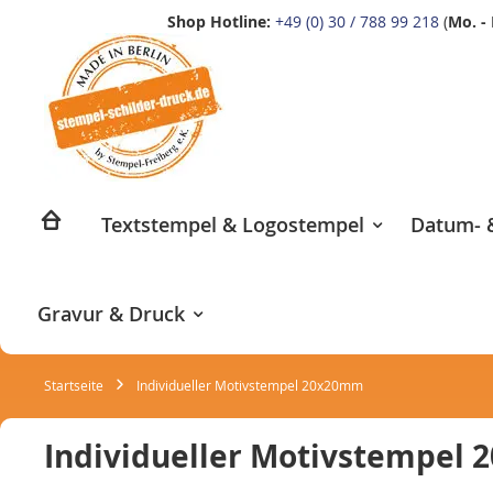
Shop Hotline:
+49 (0) 30 / 788 99 218
(
Mo. - 
Zum
Inhalt
springen
Textstempel & Logostempel
Datum- &
Gravur & Druck
Startseite
Individueller Motivstempel 20x20mm
Individueller Motivstempel