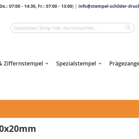
Do.: 07:00 - 14:30, Fr.: 07:00 - 13:00
) |
info@stempel-schilder-druc
Sea
Search
 Ziffernstempel
Spezialstempel
Prägezang
 20x20mm