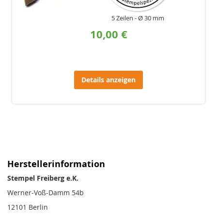
5 Zeilen
Ø 30 mm
10,00 €
Details anzeigen
Herstellerinformation
Stempel Freiberg e.K.
Werner-Voß-Damm 54b
12101 Berlin