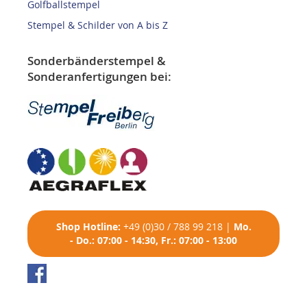
Golfballstempel
Stempel & Schilder von A bis Z
Sonderbänderstempel &
Sonderanfertigungen bei:
Shop
Hotline:
+49 (0)30 / 788 99 218
|
Mo.
- Do.: 07:00 - 14:30, Fr.: 07:00 - 13:00