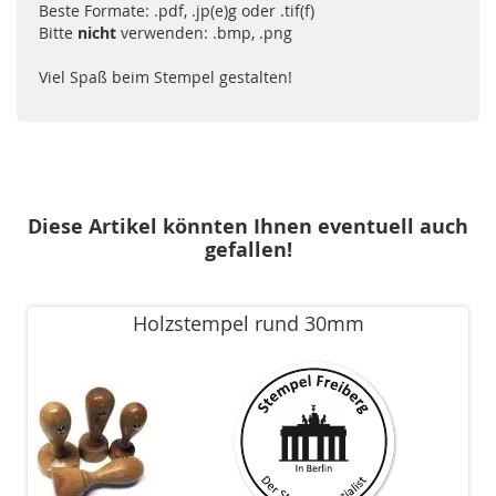
Beste Formate: .pdf, .jp(e)g oder .tif(f)
Bitte
nicht
verwenden: .bmp, .png
Viel Spaß beim Stempel gestalten!
Diese Artikel könnten Ihnen eventuell auch
gefallen!
Holzstempel rund 30mm