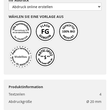
Ihr Abdruck
WÄHLEN SIE EINE VORLAGE AUS
Produktinformation
Textzeilen
4
Abdruckgröße
Ø 20 mm