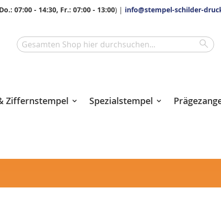
Do.: 07:00 - 14:30, Fr.: 07:00 - 13:00
) |
info@stempel-schilder-druc
Sea
Search
 Ziffernstempel
Spezialstempel
Prägezang