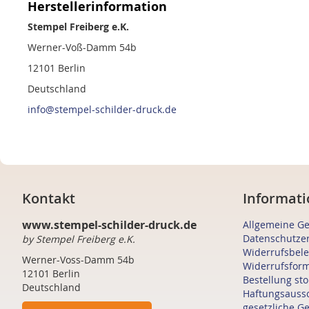
Herstellerinformation
Stempel Freiberg e.K.
Werner-Voß-Damm 54b
12101 Berlin
Deutschland
info@stempel-schilder-druck.de
Kontakt
Informati
www.stempel-schilder-druck.de
Allgemeine G
Datenschutze
by Stempel Freiberg e.K.
Widerrufsbel
Werner-Voss-Damm 54b
Widerrufsfor
12101 Berlin
Bestellung st
Deutschland
Haftungsauss
gesetzliche G