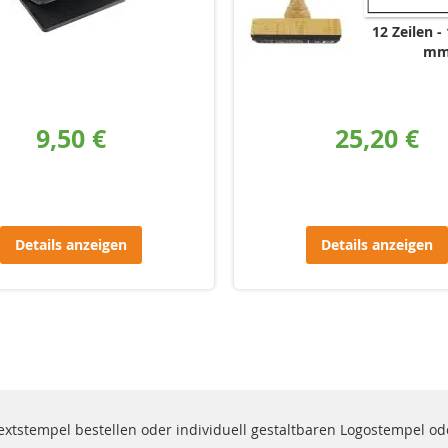
12 Zeilen
m
9,50 €
25,20 €
Details anzeigen
Details anzeigen
Textstempel bestellen oder individuell gestaltbaren Logostempel o