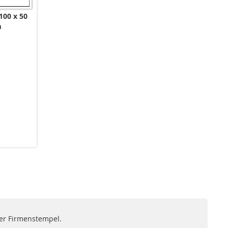
100 x 50
m
der Firmenstempel.