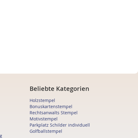
Beliebte Kategorien
Holzstempel
Bonuskartenstempel
Rechtsanwalts Stempel
Motivstempel
Parkplatz Schilder individuell
Golfballstempel
g