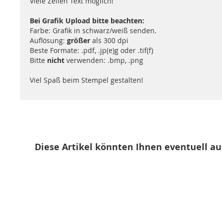
Viele Zeilen Text möglich!
Bei Grafik Upload bitte beachten:
Farbe: Grafik in schwarz/weiß senden.
Auflösung:
größer
als 300 dpi
Beste Formate: .pdf, .jp(e)g oder .tif(f)
Bitte
nicht
verwenden: .bmp, .png
Viel Spaß beim Stempel gestalten!
Diese Artikel könnten Ihnen eventuell au