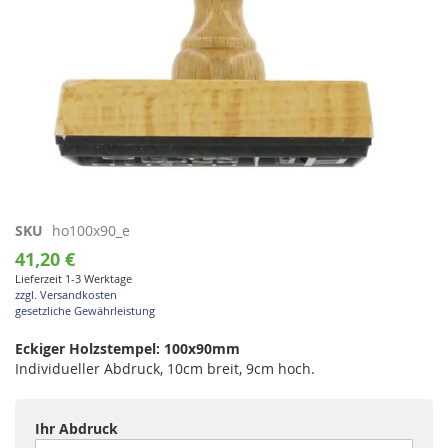
Zum
SKU
ho100x90_e
Anfang
41,20 €
der
Lieferzeit 1-3 Werktage
Bildgalerie
zzgl. Versandkosten
springen
gesetzliche Gewährleistung
Eckiger Holzstempel: 100x90mm
Individueller Abdruck, 10cm breit, 9cm hoch.
Ihr Abdruck