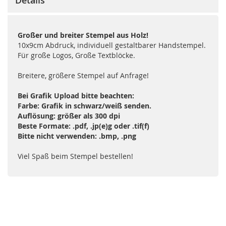
Großer und breiter Stempel aus Holz!
10x9cm Abdruck, individuell gestaltbarer Handstempel.
Für große Logos, Große Textblöcke.
Breitere, größere Stempel auf Anfrage!
Bei Grafik Upload bitte beachten:
Farbe: Grafik in schwarz/weiß senden.
Auflösung:
größer
als 300 dpi
Beste Formate: .pdf, .jp(e)g oder .tif(f)
Bitte
nicht
verwenden: .bmp, .png
Viel Spaß beim Stempel bestellen!