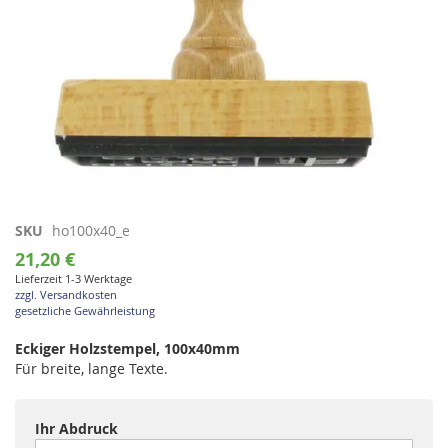
Zum
SKU
ho100x40_e
Anfang
21,20 €
der
Lieferzeit 1-3 Werktage
Bildgalerie
zzgl. Versandkosten
springen
gesetzliche Gewährleistung
Eckiger Holzstempel, 100x40mm
Für breite, lange Texte.
Ihr Abdruck