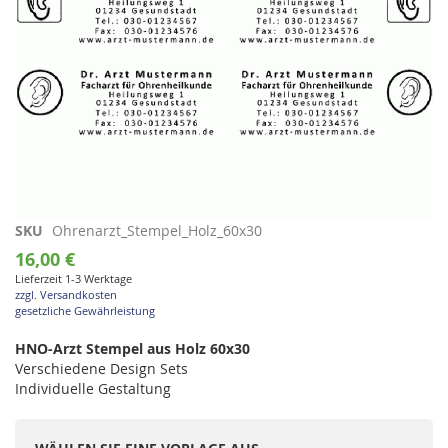
Zum
SKU
Ohrenarzt_Stempel_Holz_60x30
Anfang
16,00 €
der
Lieferzeit 1-3 Werktage
Bildgalerie
zzgl. Versandkosten
springen
gesetzliche Gewährleistung
HNO-Arzt Stempel aus Holz 60x30
Verschiedene Design Sets
Individuelle Gestaltung