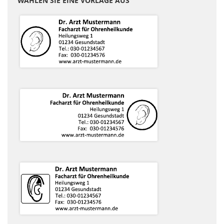
WÄHLEN SIE EINE VORLAGE AUS