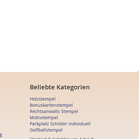
Beliebte Kategorien
Holzstempel
Bonuskartenstempel
Rechtsanwalts Stempel
Motivstempel
Parkplatz Schilder individuell
Golfballstempel
g