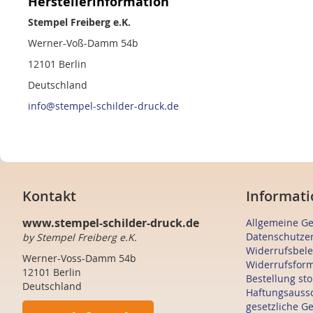
Herstellerinformation
Stempel Freiberg e.K.
Werner-Voß-Damm 54b
12101 Berlin
Deutschland
info@stempel-schilder-druck.de
Kontakt
Informati
www.stempel-schilder-druck.de
Allgemeine G
Datenschutze
by Stempel Freiberg e.K.
Widerrufsbel
Werner-Voss-Damm 54b
Widerrufsfor
12101 Berlin
Bestellung st
Deutschland
Haftungsauss
gesetzliche G