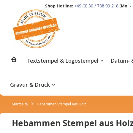
Shop Hotline:
+49 (0) 30 / 788 99 218
(
Mo. - 
Zum
Inhalt
springen
Textstempel & Logostempel
Datum- &
Gravur & Druck
Startseite
Hebammen Stempel aus Holz
Hebammen Stempel aus Hol