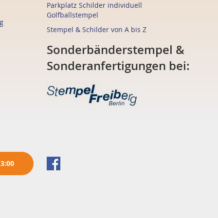
Parkplatz Schilder individuell
Golfballstempel
g
Stempel & Schilder von A bis Z
Sonderbänderstempel &
Sonderanfertigungen bei:
13:00