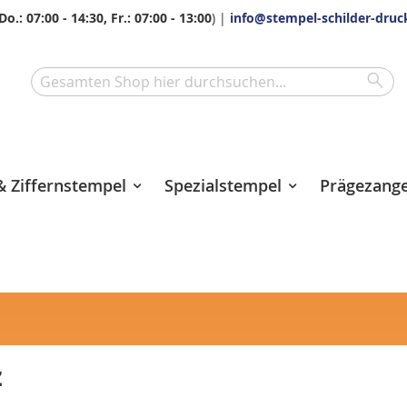
Do.: 07:00 - 14:30, Fr.: 07:00 - 13:00
) |
info@stempel-schilder-druc
Sea
Search
 Ziffernstempel
Spezialstempel
Prägezang
z