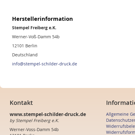
Herstellerinformation
Stempel Freiberg e.K.
Werner-Voß-Damm 54b
12101 Berlin
Deutschland
info@stempel-schilder-druck.de
Kontakt
Informati
www.stempel-schilder-druck.de
Allgemeine G
Datenschutze
by Stempel Freiberg e.K.
Widerrufsbel
Werner-Voss-Damm 54b
Widerrufsfor