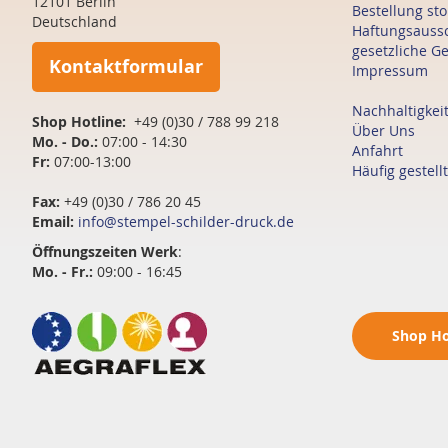
12101 Berlin
Bestellung st
Deutschland
Haftungsauss
gesetzliche G
Kontaktformular
Impressum
Nachhaltigkei
Shop Hotline:
+49 (0)30 / 788 99 218
Über Uns
Mo. - Do.:
07:00 - 14:30
Anfahrt
Fr:
07:00-13:00
Häufig gestell
Fax:
+49 (0)30 / 786 20 45
Email:
info@stempel-schilder-druck.de
Öffnungszeiten
Werk
:
Mo. - Fr.:
09:00 - 16:45
Shop
Ho