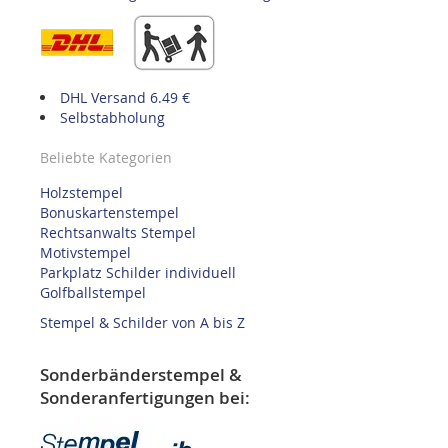
DHL Versand 6.49 €
Selbstabholung
Beliebte Kategorien
Holzstempel
Bonuskartenstempel
Rechtsanwalts Stempel
Motivstempel
Parkplatz Schilder individuell
Golfballstempel
Stempel & Schilder von A bis Z
Sonderbänderstempel &
Sonderanfertigungen bei: