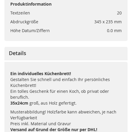
Produktinformation
Textzeilen
20
Abdruckgröße
345 x 235 mm
Höhe Datum/Ziffern
0.0 mm
Details
Ein individuelles Küchenbrett!
Gestalten Sie schnell und einfach Ihr persönliches
Küchenbrett!
Ein tolles Geschenk für einen Koch, ob privat oder
beruflich.
35x24cm
groß, aus Holz gefertigt.
Musterabbildung! Holzfarbe kann abweichen, je nach
Verfügbarkeit
Preis inkl. Material und Gravur
Versand auf Grund der Größe nur per DHL!