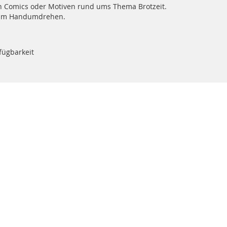
gen Comics oder Motiven rund ums Thema Brotzeit.
e im Handumdrehen.
fügbarkeit