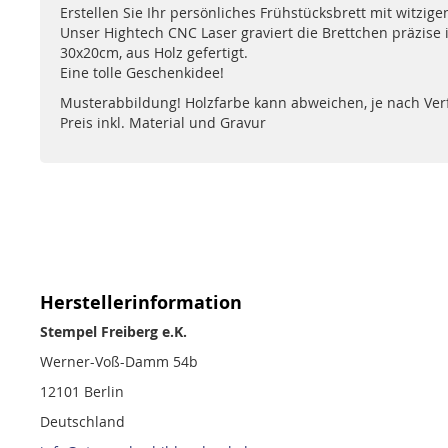
Erstellen Sie Ihr persönliches Frühstücksbrett mit witzi
Unser Hightech CNC Laser graviert die Brettchen präzis
30x20cm, aus Holz gefertigt.
Eine tolle Geschenkidee!
Musterabbildung! Holzfarbe kann abweichen, je nach Ver
Preis inkl. Material und Gravur
Herstellerinformation
Stempel Freiberg e.K.
Werner-Voß-Damm 54b
12101 Berlin
Deutschland