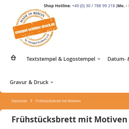
Shop Hotline:
+49 (0) 30 / 788 99 218
(
Mo. - 
Zum
Inhalt
springen
Textstempel & Logostempel
Datum- &
Gravur & Druck
Startseite
Frühstücksbrett mit Motiven
Frühstücksbrett mit Motiven