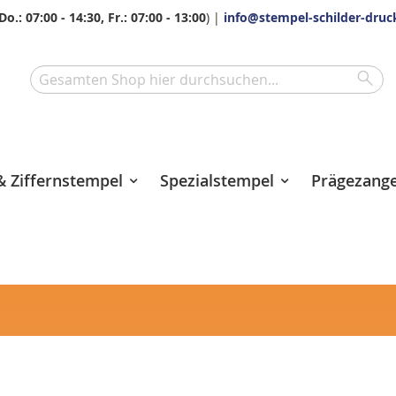
Do.: 07:00 - 14:30, Fr.: 07:00 - 13:00
) |
info@stempel-schilder-druc
Sea
Search
 Ziffernstempel
Spezialstempel
Prägezang