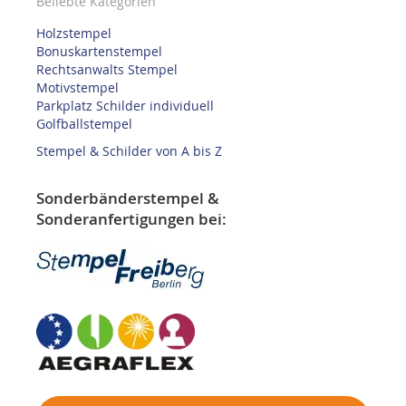
Beliebte Kategorien
Holzstempel
Bonuskartenstempel
Rechtsanwalts Stempel
Motivstempel
Parkplatz Schilder individuell
Golfballstempel
Stempel & Schilder von A bis Z
Sonderbänderstempel &
Sonderanfertigungen bei: