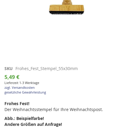
Zum
SKU
Frohes_Fest_Stempel_55x30mm
Anfang
5,49 €
der
Lieferzeit 1-3 Werktage
Bildgalerie
zzgl. Versandkosten
springen
gesetzliche Gewährleistung
Frohes Fest!
Der Weihnachtsstempel für Ihre Weihnachtspost.
Abb.: Beispielfarbe!
Andere Größen auf Anfrage!