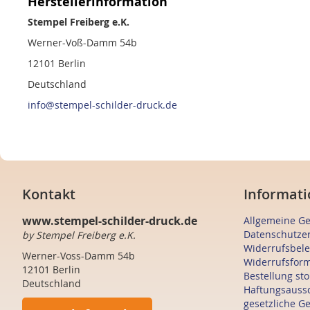
Herstellerinformation
Stempel Freiberg e.K.
Werner-Voß-Damm 54b
12101 Berlin
Deutschland
info@stempel-schilder-druck.de
Kontakt
Informati
www.stempel-schilder-druck.de
Allgemeine G
Datenschutze
by Stempel Freiberg e.K.
Widerrufsbel
Werner-Voss-Damm 54b
Widerrufsfor
12101 Berlin
Bestellung st
Deutschland
Haftungsauss
gesetzliche G