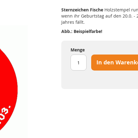
Sternzeichen Fische
Holzstempel ru
wenn ihr Geburtstag auf den 20.0. - 
Jahres fällt.
Abb.: Beispielfarbe!
Menge
In den Warenk