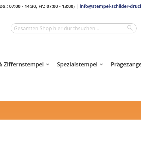
Do.: 07:00 - 14:30, Fr.: 07:00 - 13:00
) |
info@stempel-schilder-druc
Sea
Search
 Ziffernstempel
Spezialstempel
Prägezang