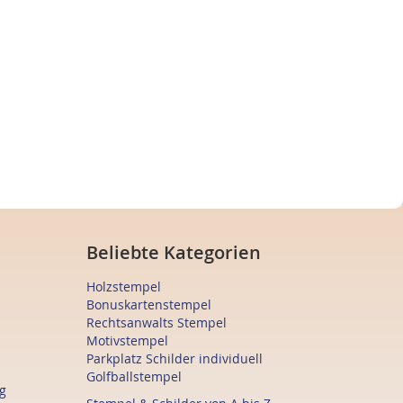
Beliebte Kategorien
Holzstempel
Bonuskartenstempel
Rechtsanwalts Stempel
Motivstempel
Parkplatz Schilder individuell
Golfballstempel
g