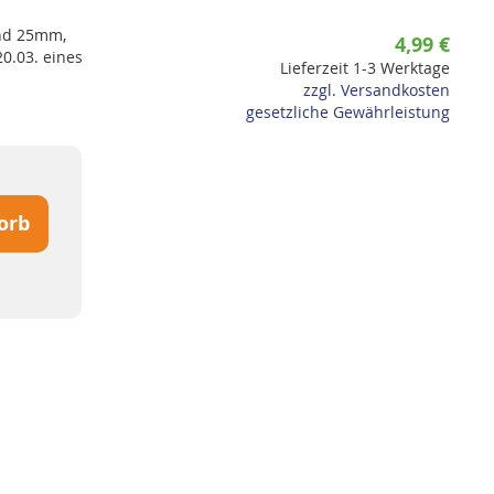
nd 25mm,
4,99 €
20.03. eines
Lieferzeit 1-3 Werktage
zzgl. Versandkosten
gesetzliche Gewährleistung
orb