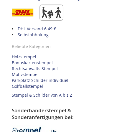
DHL Versand 6.49 €
Selbstabholung
Beliebte Kategorien
Holzstempel
Bonuskartenstempel
Rechtsanwalts Stempel
Motivstempel
Parkplatz Schilder individuell
Golfballstempel
Stempel & Schilder von A bis Z
Sonderbänderstempel &
Sonderanfertigungen bei: