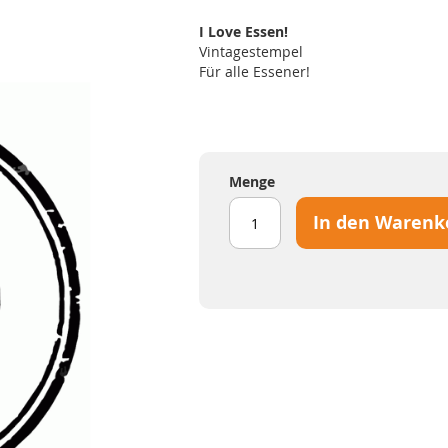
I Love Essen!
Vintagestempel
Für alle Essener!
Menge
In den Warenk