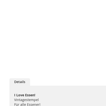
Details
I Love Essen!
Vintagestempel
Für alle Essener!