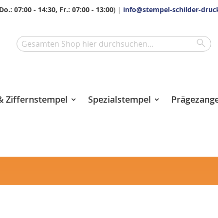
Do.: 07:00 - 14:30, Fr.: 07:00 - 13:00
) |
info@stempel-schilder-druc
Sea
Search
 Ziffernstempel
Spezialstempel
Prägezang