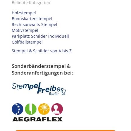
Beliebte Kategorien
Holzstempel
Bonuskartenstempel
Rechtsanwalts Stempel
Motivstempel
Parkplatz Schilder individuell
Golfballstempel
Stempel & Schilder von A bis Z
Sonderbänderstempel &
Sonderanfertigungen bei: