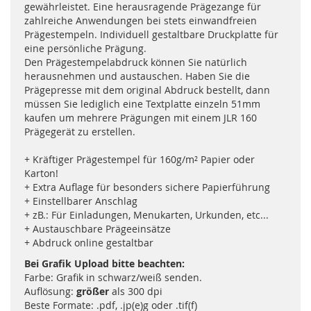
gewährleistet. Eine herausragende Prägezange für
zahlreiche Anwendungen bei stets einwandfreien
Prägestempeln. Individuell gestaltbare Druckplatte für
eine persönliche Prägung.
Den Prägestempelabdruck können Sie natürlich
herausnehmen und austauschen. Haben Sie die
Prägepresse mit dem original Abdruck bestellt, dann
müssen Sie lediglich eine Textplatte einzeln 51mm
kaufen um mehrere Prägungen mit einem JLR 160
Prägegerät zu erstellen.
+ Kräftiger Prägestempel für 160g/m² Papier oder
Karton!
+ Extra Auflage für besonders sichere Papierführung
+ Einstellbarer Anschlag
+ zB.: Für Einladungen, Menukarten, Urkunden, etc...
+ Austauschbare Prägeeinsätze
+ Abdruck online gestaltbar
Bei Grafik Upload bitte beachten:
Farbe: Grafik in schwarz/weiß senden.
Auflösung:
größer
als 300 dpi
Beste Formate: .pdf, .jp(e)g oder .tif(f)