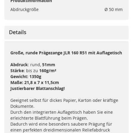
Produktinformation
Abdruckgröße
Ø 50 mm
Details
Große, runde Prägezange JLR 160 R51 mit Auflagetisch
Abdruck
: rund,
51mm
Stärke
: bis zu
160g/m²
Gewicht: 1350g
Maße: 21,8 x 7 x 11,5cm
Justierbarer Blattanschlag!
Geeignet selbst für dickes Papier, Karton oder kräftige
Dokumente.
Durch den integrierten Auflagetisch haben Sie eine
erleichterte Blattführung beim Prägen.
Dadurch wird eine besonders saubere Prägung für
einen perfekten dreidimensionalen Reliefabdruck