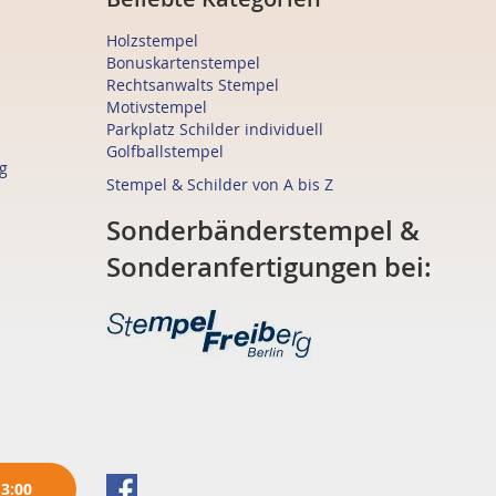
Holzstempel
Bonuskartenstempel
Rechtsanwalts Stempel
Motivstempel
Parkplatz Schilder individuell
Golfballstempel
g
Stempel & Schilder von A bis Z
Sonderbänderstempel &
Sonderanfertigungen bei:
13:00