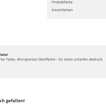
Produktfarbe
Kissenfarben
Dater
rter Farbe. Microporöse Oberfläche - für einen scharfen Abdruck.
ch gefallen!