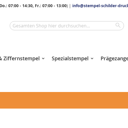
Do.: 07:00 - 14:30, Fr.: 07:00 - 13:00
) |
info@stempel-schilder-druc
Sea
Search
 Ziffernstempel
Spezialstempel
Prägezang