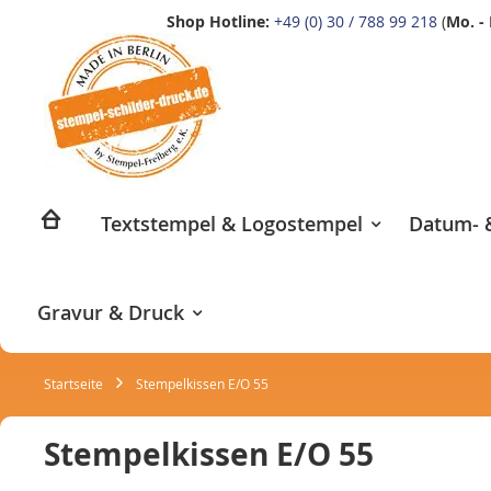
Shop Hotline:
+49 (0) 30 / 788 99 218
(
Mo. - 
Zum
Inhalt
springen
Textstempel & Logostempel
Datum- &
Gravur & Druck
Startseite
Stempelkissen E/O 55
Stempelkissen E/O 55