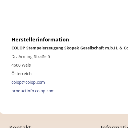
Herstellerinformation
COLOP Stempelerzeugung Skopek Gesellschaft m.b.H. & Co
Dr.-Arming-Straße 5
4600 Wels
Österreich
colop@colop.com
productinfo.colop.com
Kontakt
Informati