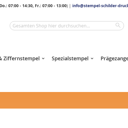
Do.: 07:00 - 14:30, Fr.: 07:00 - 13:00
) |
info@stempel-schilder-druc
Sea
Search
 Ziffernstempel
Spezialstempel
Prägezang