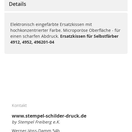
Details
Elektronisch eingefärbte Ersatzkissen mit
hochkonzentrierter Farbe. Microporöse Oberfläche - für
einen scharfen Abdruck.
Ersatzkissen für Selbstfärber
4912, 4952, 496201-04
Kontakt
www.stempel-schilder-druck.de
by Stempel Freiberg e.K.
Werner-Voss-Damm 54b