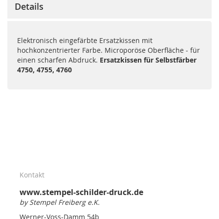
Details
Elektronisch eingefärbte Ersatzkissen mit
hochkonzentrierter Farbe. Microporöse Oberfläche - für
einen scharfen Abdruck.
Ersatzkissen für Selbstfärber
4750, 4755, 4760
Kontakt
www.stempel-schilder-druck.de
by Stempel Freiberg e.K.
Werner-Voss-Damm 54b