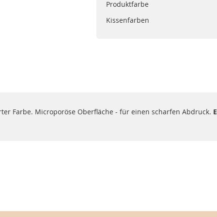
Produktfarbe
Kissenfarben
rter Farbe. Microporöse Oberfläche - für einen scharfen Abdruck.
E