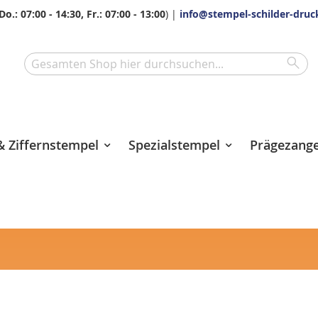
Do.: 07:00 - 14:30, Fr.: 07:00 - 13:00
) |
info@stempel-schilder-druc
Sea
Search
 Ziffernstempel
Spezialstempel
Prägezang