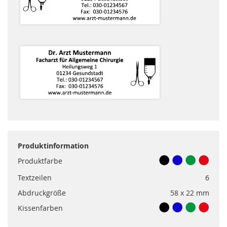
Produktinformation
Produktfarbe
Textzeilen
6
Abdruckgröße
58 x 22 mm
Kissenfarben