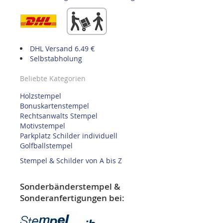
DHL Versand 6.49 €
Selbstabholung
Beliebte Kategorien
Holzstempel
Bonuskartenstempel
Rechtsanwalts Stempel
Motivstempel
Parkplatz Schilder individuell
Golfballstempel
Stempel & Schilder von A bis Z
Sonderbänderstempel &
Sonderanfertigungen bei: