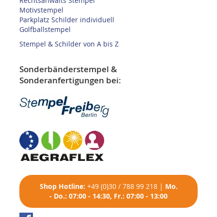
Rechtsanwalts Stempel
Motivstempel
Parkplatz Schilder individuell
Golfballstempel
Stempel & Schilder von A bis Z
Sonderbänderstempel &
Sonderanfertigungen bei:
Shop
Hotline:
+49 (0)30 / 788 99 218
|
Mo.
- Do.: 07:00 - 14:30, Fr.: 07:00 - 13:00