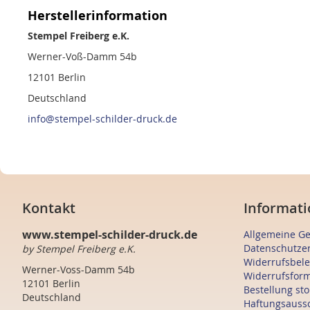
Herstellerinformation
Stempel Freiberg e.K.
Werner-Voß-Damm 54b
12101 Berlin
Deutschland
info@stempel-schilder-druck.de
Kontakt
Informati
www.stempel-schilder-druck.de
Allgemeine G
Datenschutze
by Stempel Freiberg e.K.
Widerrufsbel
Werner-Voss-Damm 54b
Widerrufsfor
12101 Berlin
Bestellung st
Deutschland
Haftungsauss