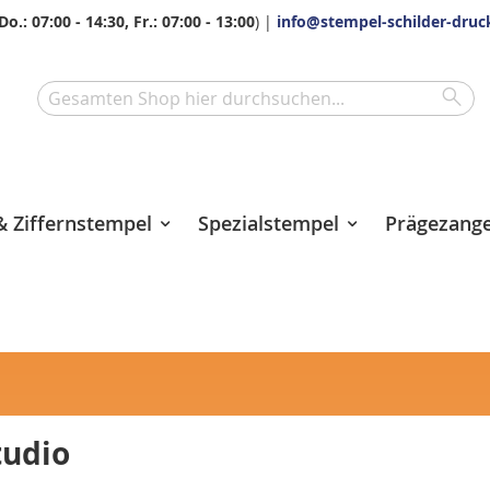
Do.: 07:00 - 14:30, Fr.: 07:00 - 13:00
) |
info@stempel-schilder-druc
Sea
Search
 Ziffernstempel
Spezialstempel
Prägezang
tudio