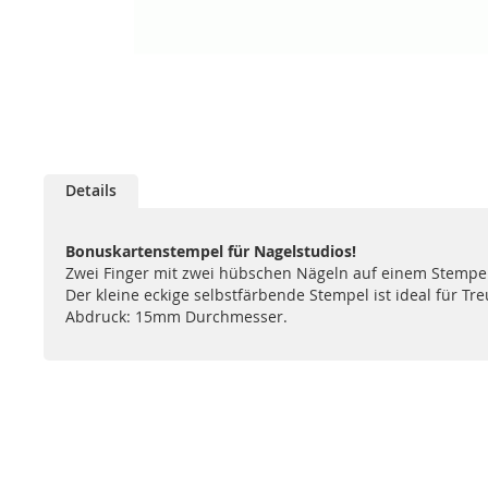
Zum
Anfang
Details
der
Bildgalerie
springen
Bonuskartenstempel für Nagelstudios!
Zwei Finger mit zwei hübschen Nägeln auf einem Stempel
Der kleine eckige selbstfärbende Stempel ist ideal für Tr
Abdruck: 15mm Durchmesser.