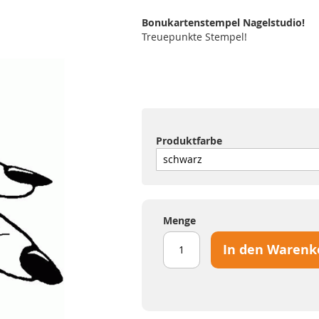
Bonukartenstempel Nagelstudio!
Treuepunkte Stempel!
Produktfarbe
Menge
In den Warenk