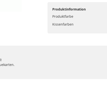
Produktinformation
Produktfarbe
Kissenfarben
!
euekarten.