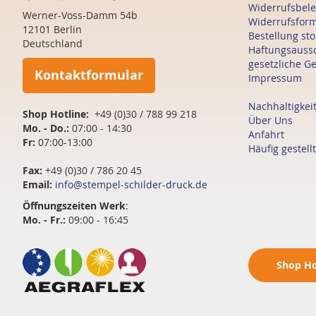
Widerrufsbel
Werner-Voss-Damm 54b
Widerrufsfor
12101 Berlin
Bestellung st
Deutschland
Haftungsauss
gesetzliche G
Kontaktformular
Impressum
Nachhaltigkei
Shop Hotline:
+49 (0)30 / 788 99 218
Über Uns
Mo. - Do.:
07:00 - 14:30
Anfahrt
Fr:
07:00-13:00
Häufig gestell
Fax:
+49 (0)30 / 786 20 45
Email:
info@stempel-schilder-druck.de
Öffnungszeiten
Werk
:
Mo. - Fr.:
09:00 - 16:45
Shop
Ho