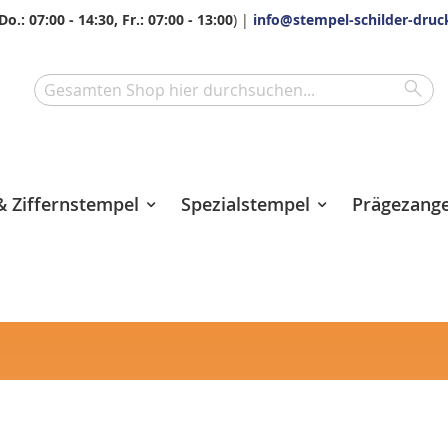
Do.: 07:00 - 14:30, Fr.: 07:00 - 13:00
) |
info@stempel-schilder-druc
Sea
Search
 Ziffernstempel
Spezialstempel
Prägezang