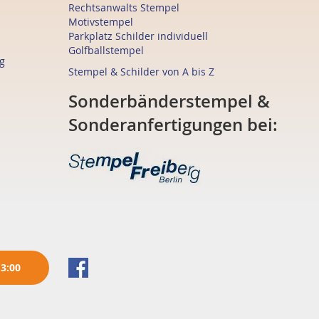
Rechtsanwalts Stempel
Motivstempel
Parkplatz Schilder individuell
Golfballstempel
g
Stempel & Schilder von A bis Z
Sonderbänderstempel &
Sonderanfertigungen bei:
13:00