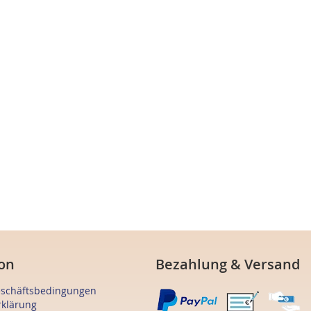
on
Bezahlung & Versand
eschäftsbedingungen
rklärung