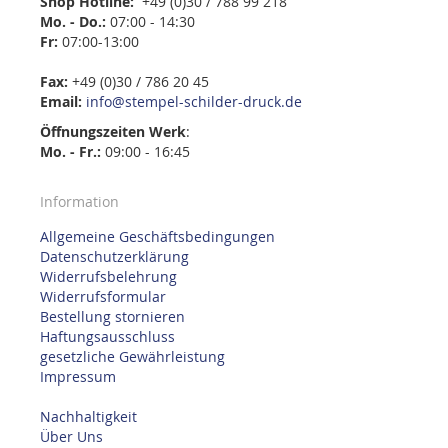
Shop Hotline:
+49 (0)30 / 788 99 218
Mo. - Do.:
07:00 - 14:30
Fr:
07:00-13:00
Fax:
+49 (0)30 / 786 20 45
Email:
info@stempel-schilder-druck.de
Öffnungszeiten
Werk
:
Mo. - Fr.:
09:00 - 16:45
Information
Allgemeine Geschäftsbedingungen
Datenschutzerklärung
Widerrufsbelehrung
Widerrufsformular
Bestellung stornieren
Haftungsausschluss
gesetzliche Gewährleistung
Impressum
Nachhaltigkeit
Über Uns