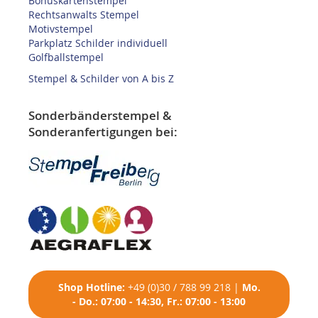
Bonuskartenstempel
Rechtsanwalts Stempel
Motivstempel
Parkplatz Schilder individuell
Golfballstempel
Stempel & Schilder von A bis Z
Sonderbänderstempel &
Sonderanfertigungen bei:
Shop
Hotline:
+49 (0)30 / 788 99 218
|
Mo.
- Do.: 07:00 - 14:30, Fr.: 07:00 - 13:00