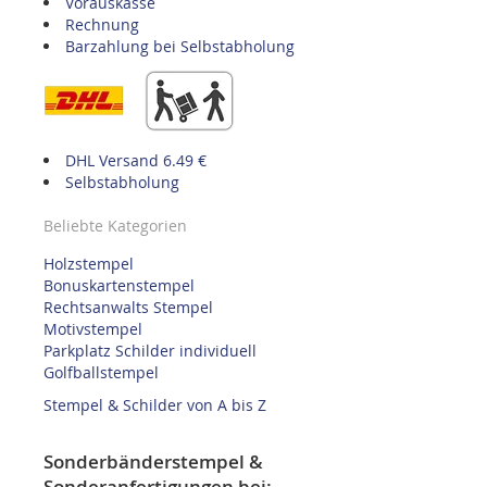
Vorauskasse
Rechnung
Barzahlung bei Selbstabholung
DHL Versand 6.49 €
Selbstabholung
Beliebte Kategorien
Holzstempel
Bonuskartenstempel
Rechtsanwalts Stempel
Motivstempel
Parkplatz Schilder individuell
Golfballstempel
Stempel & Schilder von A bis Z
Sonderbänderstempel &
Sonderanfertigungen bei: