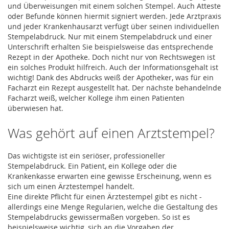
und Überweisungen mit einem solchen Stempel. Auch Atteste
oder Befunde können hiermit signiert werden. Jede Arztpraxis
und jeder Krankenhausarzt verfügt über seinen individuellen
Stempelabdruck. Nur mit einem Stempelabdruck und einer
Unterschrift erhalten Sie beispielsweise das entsprechende
Rezept in der Apotheke. Doch nicht nur von Rechtswegen ist
ein solches Produkt hilfreich. Auch der Informationsgehalt ist
wichtig! Dank des Abdrucks weiß der Apotheker, was für ein
Facharzt ein Rezept ausgestellt hat. Der nächste behandelnde
Facharzt weiß, welcher Kollege ihm einen Patienten
überwiesen hat.
Was gehört auf einen Arztstempel?
Das wichtigste ist ein seriöser, professioneller
Stempelabdruck. Ein Patient, ein Kollege oder die
Krankenkasse erwarten eine gewisse Erscheinung, wenn es
sich um einen Ärztestempel handelt.
Eine direkte Pflicht für einen Ärztestempel gibt es nicht -
allerdings eine Menge Regularien, welche die Gestaltung des
Stempelabdrucks gewissermaßen vorgeben. So ist es
beispielsweise wichtig, sich an die Vorgaben der