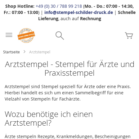
Shop Hotline:
+49 (0) 30 / 788 99 218
(
Mo. - Do.: 07:00 - 14:30,
Fr.: 07:00 - 13:00
) |
info@stempel-schilder-druck.de
|
Schnelle
Lieferung
, auch auf
Rechnung
Zum
Search
Inhalt
Me
springen
Startseite
Arztstempel
Arztstempel - Stempel für Ärzte und
Praxisstempel
Arztstempel sind Stempel speziell für Ärzte oder eine Praxis.
Hierbei handelt es sich um einen Sammelbegriff für eine
Vielzahl von Stempeln für Fachärzte.
Wozu benötige ich einen
Arztstempel?
Ärzte stempeln Rezepte, Krankmeldungen, Bescheinigungen