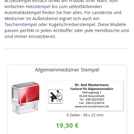
Ärztestempel einfach direkt am Produkt Ihrer Wahl. Vom
einfachen
Holzstempel
bis zum selbstfärbenden
Automatikstempel finden Sie hier alles. Für Landärzte und
Mediziner im Außendienst eignet sich auch ein
Taschenstempel
oder Kugelschreiberstempel. Diese Modelle
passen perfekt in jeden Arztkoffer oder jede Hemdtasche und
sind immer einsatzbereit.
Allgemeinmediziner Stempel
6 Zeilen
58 x 22 mm
19,30 €